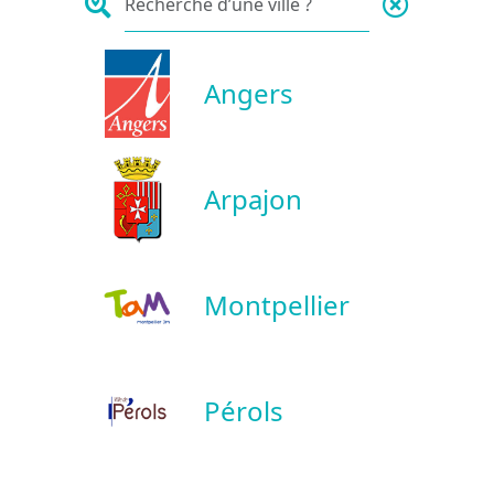
Angers
Arpajon
Montpellier
Pérols