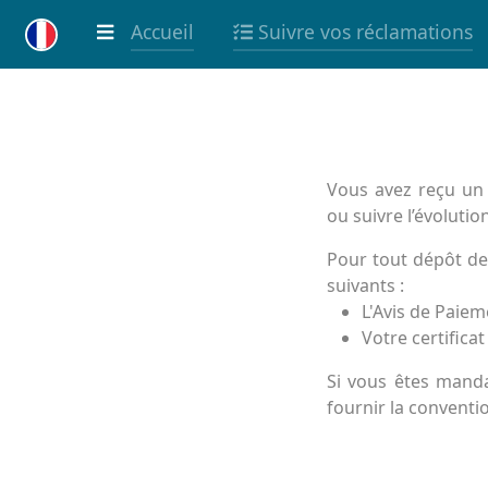
Accueil
Suivre vos réclamations
Vous avez reçu un 
ou suivre l’évoluti
Pour tout dépôt de
suivants :
L'Avis de Paiem
Votre certifica
Si vous êtes mand
fournir la convent