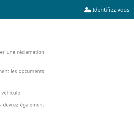
Identifiez-vous
ser une réclamation
ement les documents
 véhicule
s devrez également