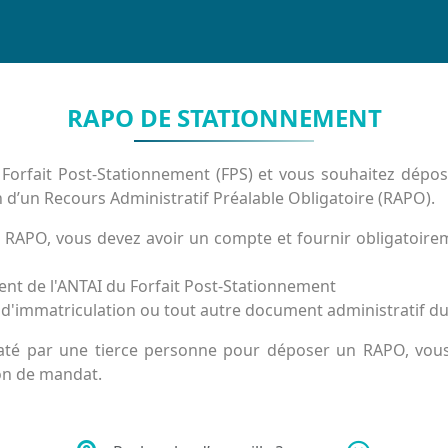
RAPO DE STATIONNEMENT
Forfait Post-Stationnement (FPS) et vous souhaitez dépo
on d’un Recours Administratif Préalable Obligatoire (RAPO).
 RAPO, vous devez avoir un compte et fournir obligatoir
ent de l'ANTAI du Forfait Post-Stationnement
t d'immatriculation ou tout autre document administratif du
até par une tierce personne pour déposer un RAPO, vou
ion de mandat.